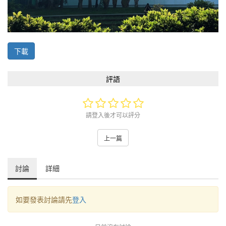
下載
評語
請登入後才可以評分
上一篇
討論
詳細
如要發表討論請先
登入