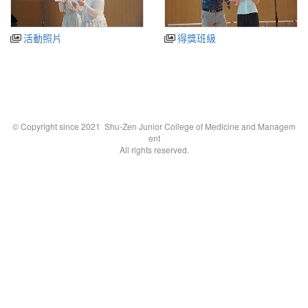
活動照片
得獎班級
© Copyright since 2021 Shu-Zen Junior College of Medicine and Managem
ent
All rights reserved.