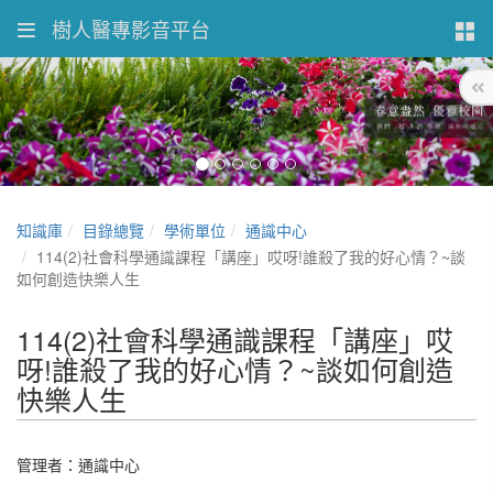
樹人醫專影音平台
知識庫
目錄總覽
學術單位
通識中心
114(2)社會科學通識課程「講座」哎呀!誰殺了我的好心情？~談
如何創造快樂人生
114(2)社會科學通識課程「講座」哎
呀!誰殺了我的好心情？~談如何創造
快樂人生
管理者：通識中心