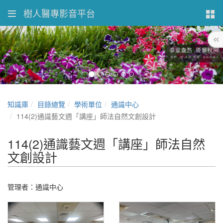
樹人醫專影音平台
知識庫
目錄總覽
學術單位
通識中心
114(2)通識藝文週「講座」師法自然文創設計
114(2)通識藝文週「講座」師法自然
文創設計
管理者：通識中心