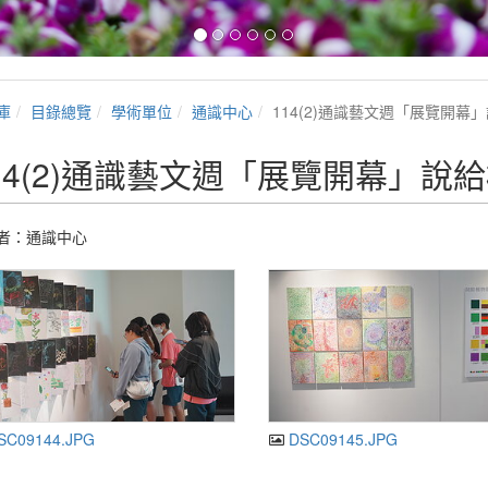
庫
目錄總覽
學術單位
通識中心
114(2)通識藝文週「展覽開幕
14(2)通識藝文週「展覽開幕」說
者：通識中心
SC09144.JPG
DSC09145.JPG