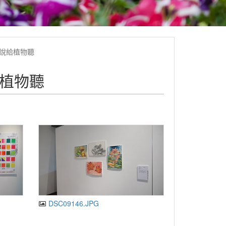
」說給植物聽
給植物聽
DSC09146.JPG