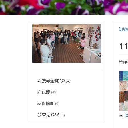
知識
1
管理
搜尋這個資料夾
媒體
(49)
討論區
(0)
常見 Q&A
D
(0)