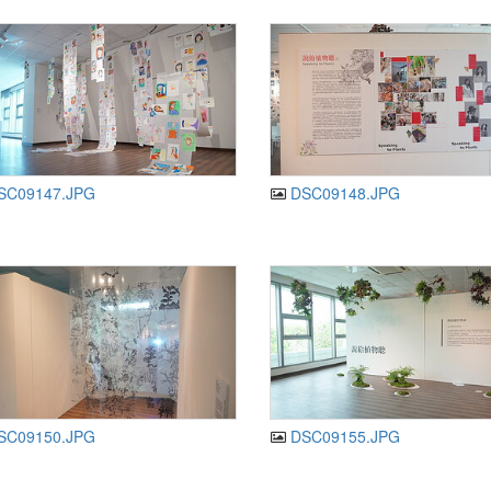
SC09147.JPG
DSC09148.JPG
SC09150.JPG
DSC09155.JPG