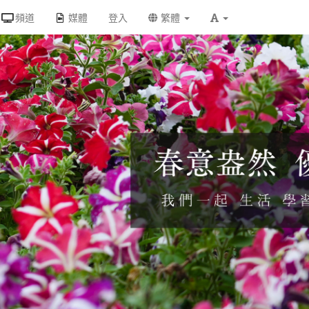
頻道
媒體
登入
繁體