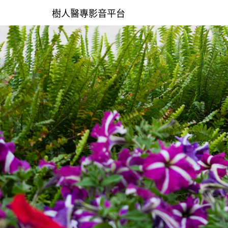
樹人醫專影音平台