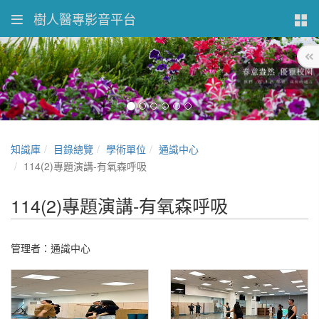
樹人醫專影音平台
知識庫
目錄總覽
學術單位
通識中心
114(2)專題演講-有氧森呼吸
114(2)專題演講-有氧森呼吸
管理者：通識中心