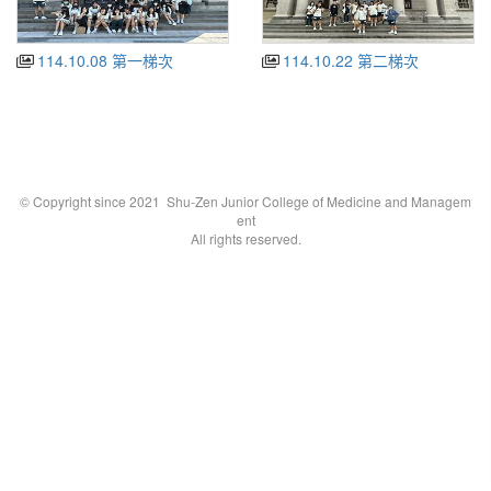
114.10.08 第一梯次
114.10.22 第二梯次
© Copyright since 2021 Shu-Zen Junior College of Medicine and Managem
ent
All rights reserved.