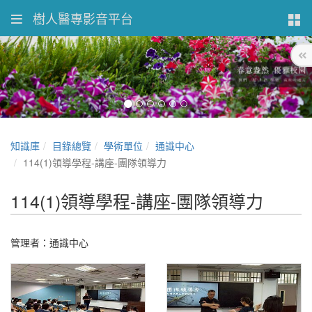
樹人醫專影音平台
知識庫
目錄總覽
學術單位
通識中心
114(1)領導學程-講座-團隊領導力
114(1)領導學程-講座-團隊領導力
管理者：通識中心