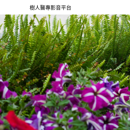
樹人醫專影音平台