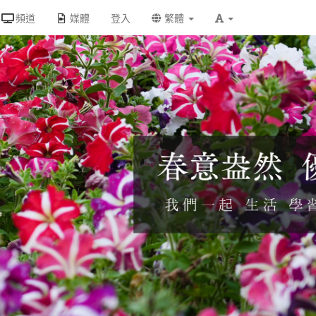
頻道
媒體
登入
繁體