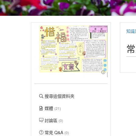
知識
常
搜尋這個資料夾
媒體
(21)
討論區
(0)
常見 Q&A
(0)