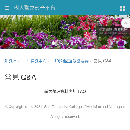
樹人醫專影音平台
知識庫
...
通識中心
110(2)國語朗讀競賽
常見 Q&A
常見 Q&A
尚未整理資料夾的 FAQ
© Copyright since 2021 Shu-Zen Junior College of Medicine and Managem
ent
All rights reserved.