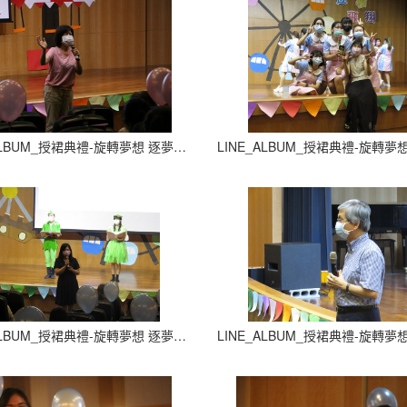
LINE_ALBUM_授裙典禮-旋轉夢想 逐夢飛翔_210927_17
LINE_ALBUM_授裙典禮-旋轉夢想 逐夢飛翔_210927_21