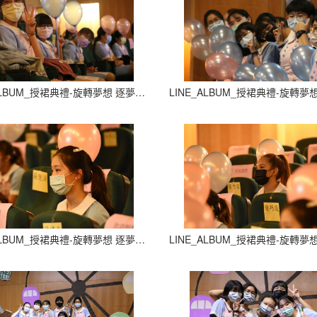
LINE_ALBUM_授裙典禮-旋轉夢想 逐夢飛翔_210927_25
LINE_ALBUM_授裙典禮-旋轉夢想 逐夢飛翔_210927_29