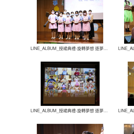
LINE_ALBUM_授裙典禮-旋轉夢想 逐夢飛翔_210927_16
LINE_ALBUM_授裙典禮-旋轉夢想 逐夢飛翔_210927_20