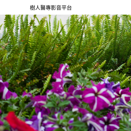
樹人醫專影音平台