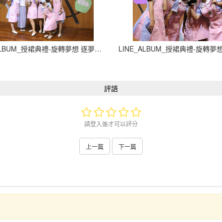
LINE_ALBUM_授裙典禮-旋轉夢想 逐夢飛翔_210927_2
評語
請登入後才可以評分
上一篇
下一篇