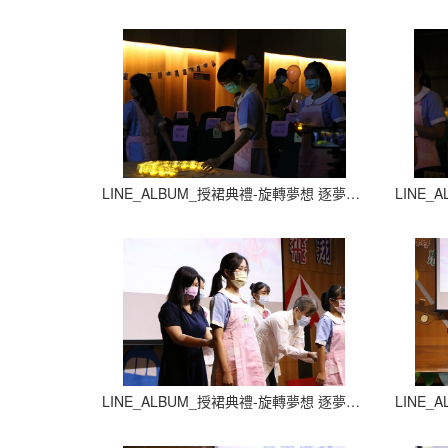
LINE_ALBUM_授裙典禮-旋轉夢想 逐夢飛翔_210927_8
LINE_ALBUM_授裙典禮-旋轉夢想 逐夢飛翔_210927_12