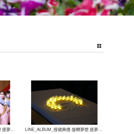
LINE_ALBUM_授裙典禮-旋轉夢想 逐夢飛翔_210927_6
LINE_ALBUM_授裙典禮-旋轉夢想 逐夢飛翔_210927_7