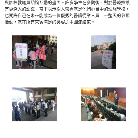
與該校教職員諮詢互動的畫面。許多學生在參觀後，對於醫療照護
有更深入的認識，當下表示樹人醫專就是他們心目中的理想學校，
也期許自己在未來能成為一位優秀的醫護從業人員。一整天的參觀
活動，就在所有來賓滿足的笑容之中圓滿結束。