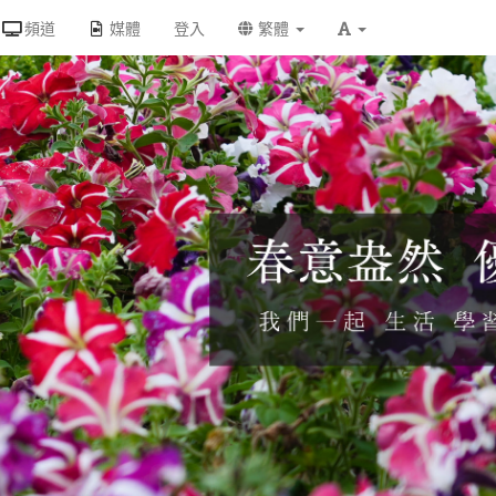
頻道
媒體
登入
繁體