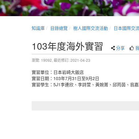
知識庫
目錄總覽
樹人國際交流活動
日本國際交
103年度海外實習
分享
瀏覽: 19092,
最近修訂: 2021-04-23
實習單位：日本岩崎大飯店
實習日期：103年7月31日至9月2日
實習學生：5J1李連欣、李詩萱、黃婉菁、邱筠茵、翁