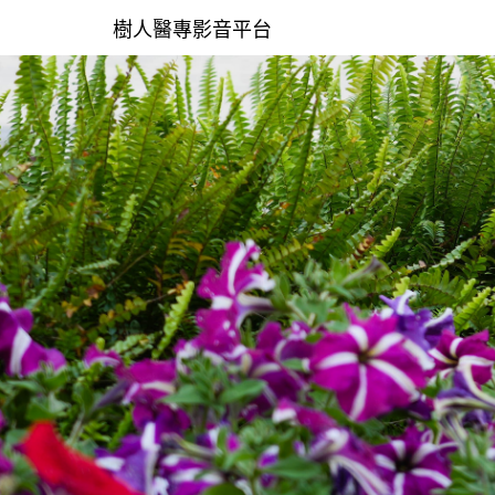
樹人醫專影音平台