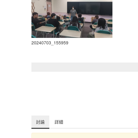
20240703_155959
討論
詳細