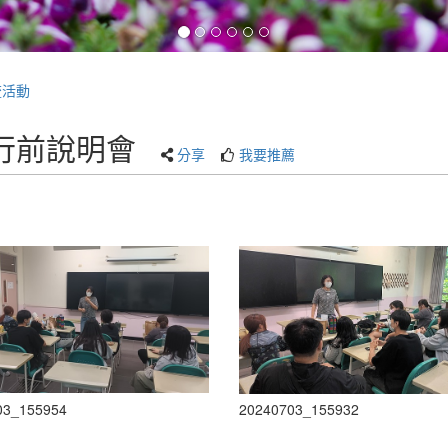
流活動
習行前說明會
分享
我要推薦
03_155954
20240703_155932