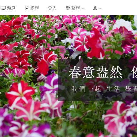
頻道
媒體
登入
繁體