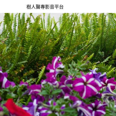
樹人醫專影音平台