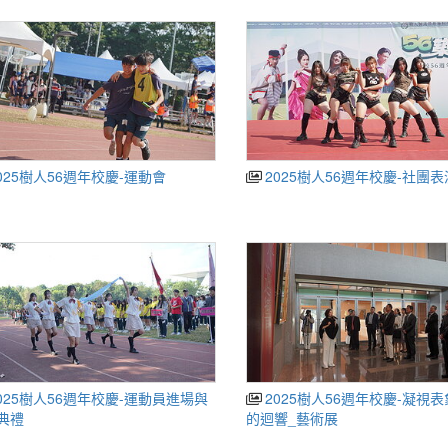
025樹人56週年校慶-運動會
2025樹人56週年校慶-社團表
025樹人56週年校慶-運動員進場與
2025樹人56週年校慶-凝視
典禮
的迴響_藝術展