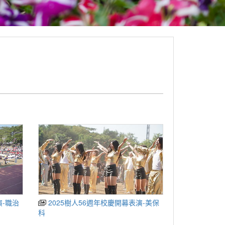
演-職治
2025樹人56週年校慶開幕表演-美保
科