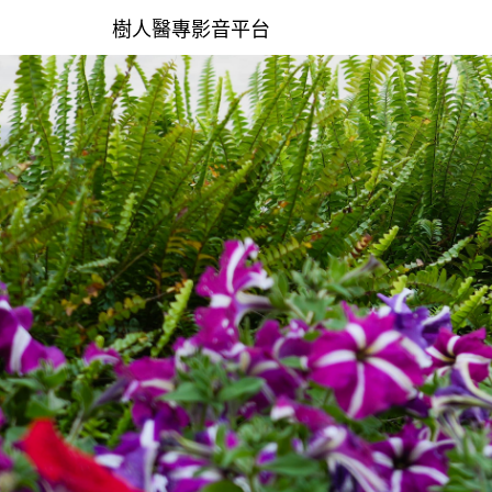
樹人醫專影音平台