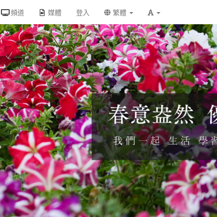
頻道
媒體
登入
繁體