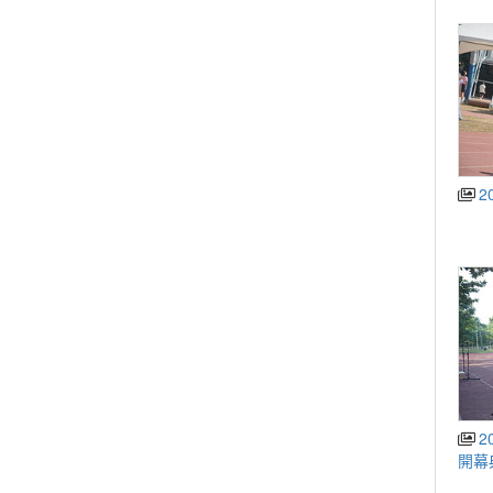
2
2
開幕