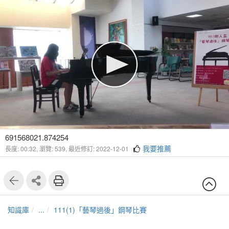
691568021.874254
我要推薦
長度: 00:32,
瀏覽: 539,
最近修訂: 2022-12-01
知識庫
...
111(1)「藝琴過後」鋼琴比賽