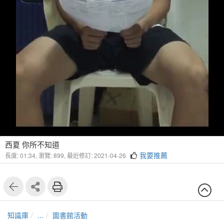
西夏 你所不知道
我要推薦
長度: 01:34,
瀏覽: 899,
最近修訂: 2021-04-26
知識庫
...
圖書館活動