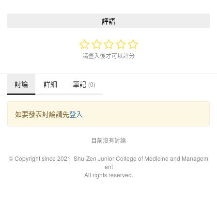
評語
請登入後才可以評分
討論
詳細
筆記
(0)
如要發表討論請先
登入
目前沒有討論
© Copyright since 2021 Shu-Zen Junior College of Medicine and Managem
ent
All rights reserved.