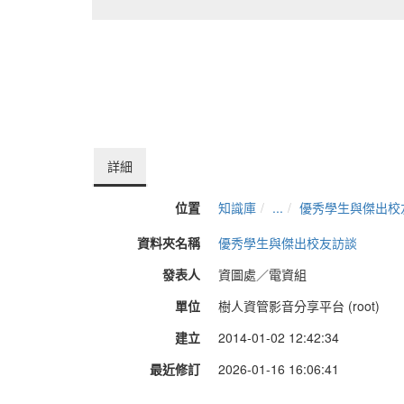
詳細
位置
知識庫
...
優秀學生與傑出校
資料夾名稱
優秀學生與傑出校友訪談
發表人
資圖處／電資組
單位
樹人資管影音分享平台 (root)
建立
2014-01-02 12:42:34
最近修訂
2026-01-16 16:06:41
長度
02:27