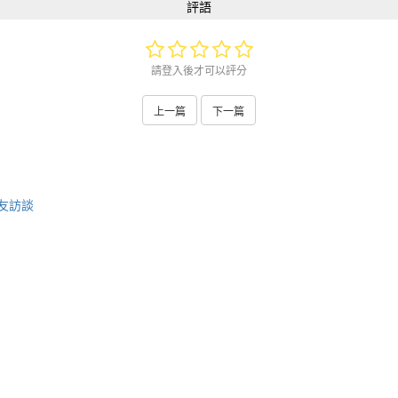
評語
請登入後才可以評分
上一篇
下一篇
友訪談