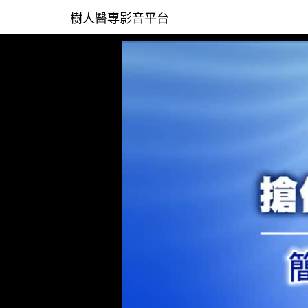
樹人醫專影音平台