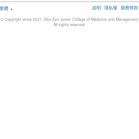
說明
隱私權
服務條款
繁體
© Copyright since 2021 Shu-Zen Junior College of Medicine and Management
All rights reserved.